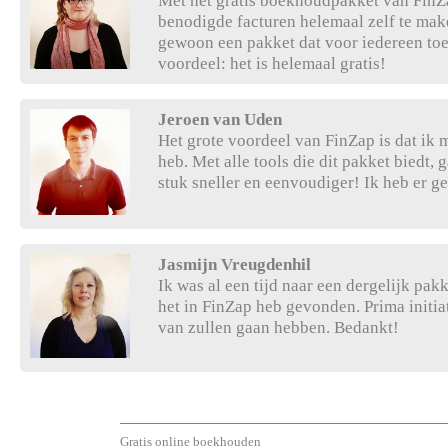
Met het gratis boekhoudpakket van FinZa
benodigde facturen helemaal zelf te mak
gewoon een pakket dat voor iedereen toe
voordeel: het is helemaal gratis!
Jeroen van Uden
Het grote voordeel van FinZap is dat ik m
heb. Met alle tools die dit pakket biedt,
stuk sneller en eenvoudiger! Ik heb er ge
Jasmijn Vreugdenhil
Ik was al een tijd naar een dergelijk pakk
het in FinZap heb gevonden. Prima initi
van zullen gaan hebben. Bedankt!
Gratis online boekhouden